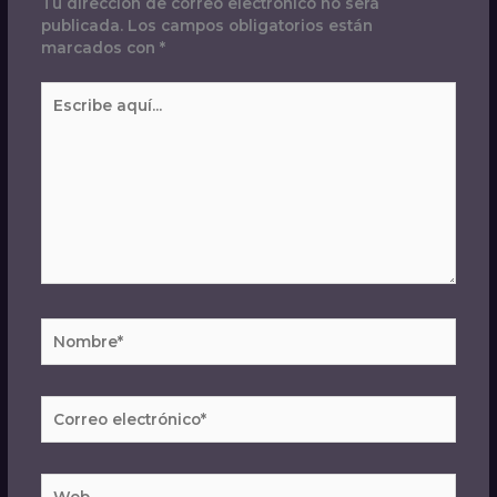
Tu dirección de correo electrónico no será
publicada.
Los campos obligatorios están
marcados con
*
Escribe
aquí...
Nombre*
Correo
electrónico*
Web