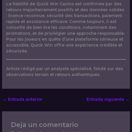
La fiabilité de Quick Win Casino est confirmée par des
retours majoritairement positifs et des données solides
: licence reconnue, sécurité des transactions, paiement
rapide et assistance efficace. Comme toujours, il est
conseillé de bien lire les conditions, notamment des
promotions, et de privilégier une approche responsable.
Pour les joueurs en quête d’une plateforme sérieuse et
accessible, Quick Win offre une expérience crédible et
sécurisée.
Article rédigé par un analyste spécialisé, fondé sur des
observations terrain et retours authentiques.
←
Entrada anterior
Entrada siguiente
→
Deja un comentario