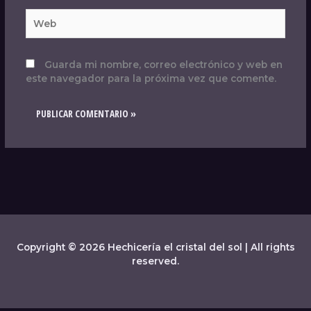
Web
Guarda mi nombre, correo electrónico y web en
este navegador para la próxima vez que comente.
Copyright © 2026 Hechicería el cristal del sol | All rights
reserved.