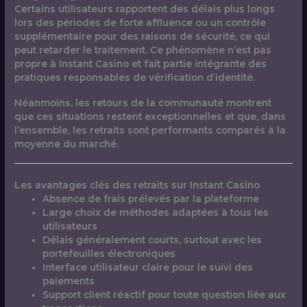
Certains utilisateurs rapportent des délais plus longs
lors des périodes de forte affluence ou un contrôle
supplémentaire pour des raisons de sécurité, ce qui
peut retarder le traitement. Ce phénomène n’est pas
propre à Instant Casino et fait partie intégrante des
pratiques responsables de vérification d’identité.
Néanmoins, les retours de la communauté montrent
que ces situations restent exceptionnelles et que, dans
l’ensemble, les retraits sont performants comparés à la
moyenne du marché.
Les avantages clés des retraits sur Instant Casino
Absence de frais prélevés par la plateforme
Large choix de méthodes adaptées à tous les
utilisateurs
Délais généralement courts, surtout avec les
portefeuilles électroniques
Interface utilisateur claire pour le suivi des
paiements
Support client réactif pour toute question liée aux