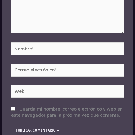
Nombre*
Correo
electrónico*
Web
Guarda mi nombre, correo electrónico y web en
este navegador para la próxima vez que comente.