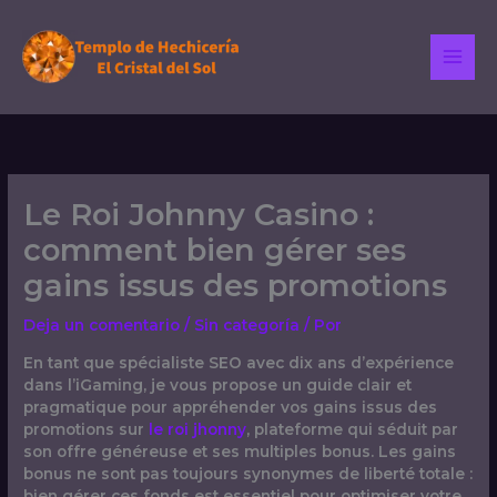
Ir
al
contenido
Le Roi Johnny Casino :
comment bien gérer ses
gains issus des promotions
Deja un comentario
/
Sin categoría
/ Por
En tant que spécialiste SEO avec dix ans d’expérience
dans l’iGaming, je vous propose un guide clair et
pragmatique pour appréhender vos gains issus des
promotions sur
le roi jhonny
, plateforme qui séduit par
son offre généreuse et ses multiples bonus. Les gains
bonus ne sont pas toujours synonymes de liberté totale :
bien gérer ces fonds est essentiel pour optimiser votre