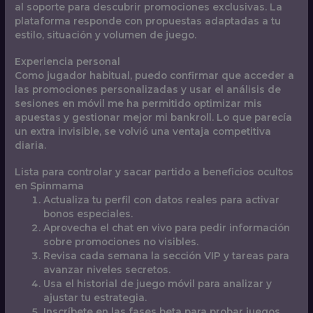
al soporte para descubrir promociones exclusivas. La
plataforma responde con propuestas adaptadas a tu
estilo, situación y volumen de juego.
Experiencia personal
Como jugador habitual, puedo confirmar que acceder a
las promociones personalizadas y usar el análisis de
sesiones en móvil me ha permitido optimizar mis
apuestas y gestionar mejor mi bankroll. Lo que parecía
un extra invisible, se volvió una ventaja competitiva
diaria.
Lista para controlar y sacar partido a beneficios ocultos
en Spinmama
Actualiza tu perfil con datos reales para activar
bonos especiales.
Aprovecha el chat en vivo para pedir información
sobre promociones no visibles.
Revisa cada semana la sección VIP y tareas para
avanzar niveles secretos.
Usa el historial de juego móvil para analizar y
ajustar tu estrategia.
Inscríbete en las fases beta para probar juegos