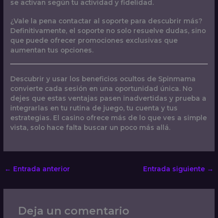
se activan según tu actividad y fidelidad.
¿Vale la pena contactar al soporte para descubrir más?
Definitivamente, el soporte no solo resuelve dudas, sino
que puede ofrecer promociones exclusivas que
aumentan tus opciones.
Descubrir y usar los beneficios ocultos de Spinmama
convierte cada sesión en una oportunidad única. No
dejes que estas ventajas pasen inadvertidas y prueba a
integrarlas en tu rutina de juego, tu cuenta y tus
estrategias. El casino ofrece más de lo que ves a simple
vista, solo hace falta buscar un poco más allá.
←
Entrada anterior
Entrada siguiente
→
Deja un comentario