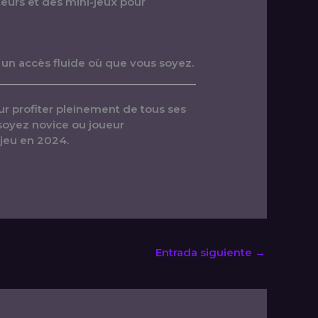
teurs et des mini-jeux pour
t un accès fluide où que vous soyez.
ur profiter pleinement de tous ses
soyez novice ou joueur
 jeu en 2024.
Entrada siguiente
→