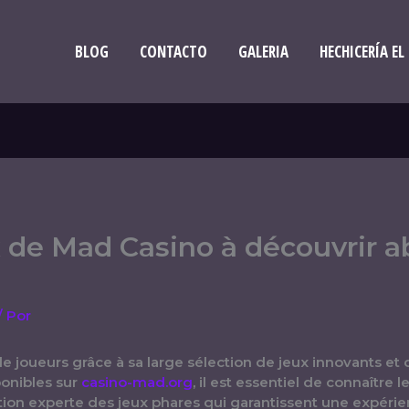
BLOG
CONTACTO
GALERIA
HECHICERÍA EL
x de Mad Casino à découvrir 
/ Por
e joueurs grâce à sa large sélection de jeux innovants et 
ponibles sur
casino-mad.org
, il est essentiel de connaître 
ction experte des jeux phares qui garantissent une expéri