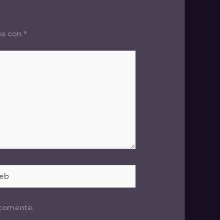
os con
*
b
 comente.