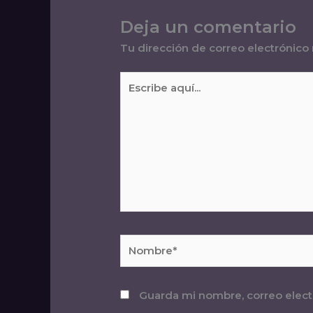
Deja un comentario
Tu dirección de correo electrónico 
Escribe
aquí...
Nombre*
Guarda mi nombre, correo elect