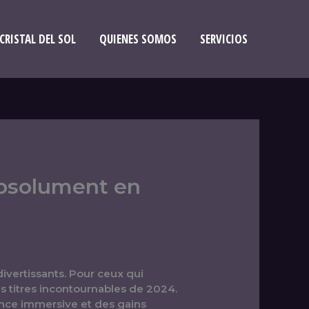
 CRISTAL DEL SOL
QUIENES SOMOS
SERVICIOS
absolument en
divertissants. Pour ceux qui
les titres incontournables de 2024.
ence immersive et des gains