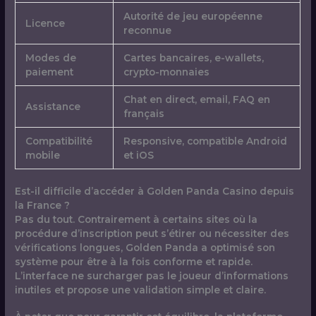
Autorité de jeu européenne
Licence
reconnue
Modes de
Cartes bancaires, e-wallets,
paiement
crypto-monnaies
Chat en direct, email, FAQ en
Assistance
français
Compatibilité
Responsive, compatible Android
mobile
et iOS
Est-il difficile d’accéder à Golden Panda Casino depuis
la France ?
Pas du tout. Contrairement à certains sites où la
procédure d’inscription peut s’étirer ou nécessiter des
vérifications longues, Golden Panda a optimisé son
système pour être à la fois conforme et rapide.
L’interface ne surcharger pas le joueur d’informations
inutiles et propose une validation simple et claire.