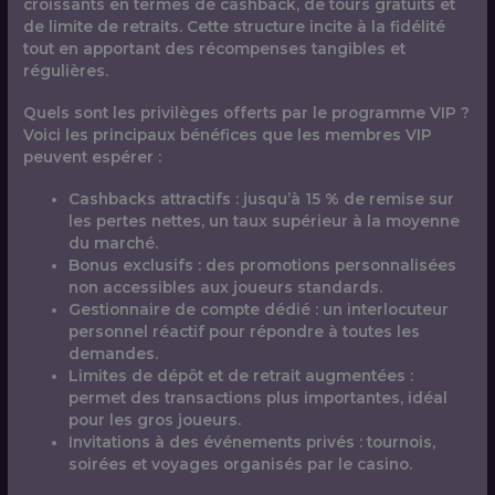
croissants en termes de cashback, de tours gratuits et
de limite de retraits. Cette structure incite à la fidélité
tout en apportant des récompenses tangibles et
régulières.
Quels sont les privilèges offerts par le programme VIP ?
Voici les principaux bénéfices que les membres VIP
peuvent espérer :
Cashbacks attractifs : jusqu’à 15 % de remise sur
les pertes nettes, un taux supérieur à la moyenne
du marché.
Bonus exclusifs : des promotions personnalisées
non accessibles aux joueurs standards.
Gestionnaire de compte dédié : un interlocuteur
personnel réactif pour répondre à toutes les
demandes.
Limites de dépôt et de retrait augmentées :
permet des transactions plus importantes, idéal
pour les gros joueurs.
Invitations à des événements privés : tournois,
soirées et voyages organisés par le casino.