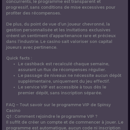
concurrents, le programme est transparent et
progressif, sans conditions de mise excessives pour
profiter des récompenses.
De plus, du point de vue d’un joueur chevronné, la
gestion personnalisée et les invitations exclusives
créent un sentiment d’appartenance rare et précieux
dans l’industrie. Le casino sait valoriser son capital
joueurs avec pertinence.
Quick facts :
Le cashback est recalculé chaque semaine,
assurant un flux de récompenses régulier.
Le passage de niveaux ne nécessite aucun dépôt
supplémentaire, uniquement du jeu effectif.
Le service VIP est accessible à tous dès le
premier dépôt, sans inscription séparée.
FAQ – Tout savoir sur le programme VIP de Spinsy
Casino
Q1 : Comment rejoindre le programme VIP ?
Il suffit de créer un compte et de commencer à jouer. Le
programme est automatique, aucun code ni inscription