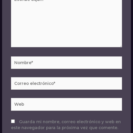
aquí...
Nombre*
Correo
electrónico*
Web
Guarda mi nombre, correo electrónico y web en
este navegador para la próxima vez que comente.