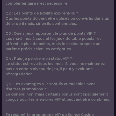
complémentaire n’est nécessaire.
Q2 : Les points de fidélité expirent-ils ?
Oui, les points doivent être utilisés ou convertis dans un
délai de 6 mois, sinon ils sont annulés.
Q3 : Quels jeux rapportent le plus de points VIP ?
Les machines à sous et les jeux de table populaires
offrent le plus de points, mais le casino propose un
barème précis selon les catégories.
Q4 : Puis-je perdre mon statut VIP ?
Le statut est revu tous les mois. Si vous ne maintenez
pas un certain niveau de jeu, il peut y avoir une
rétrogradation.
Q5 : Les avantages VIP sont-ils cumulables avec
d’autres promotions ?
En général non, mais certains bonus sont spécialement
conçus pour les membres VIP et peuvent être combinés.
En résumé, le programme VIP de Spinsy Casino