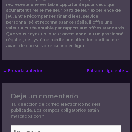
représente une véritable opportunité pour ceux qui
souhaitent tirer le meilleur parti de leur expérience de
jeu. Entre récompenses financières, service
personnalisé et reconnaissance réelle, il offre une
valeur ajoutée notable par rapport aux offres standards.
Que vous soyez un joueur occasionnel ou un passionné
régulier, ce système mérite une attention particulière
avant de choisir votre casino en ligne.
←
Entrada anterior
Entrada siguiente
→
Deja un comentario
Tu dirección de correo electrónico no será
publicada.
Los campos obligatorios están
marcados con
*
Escribe