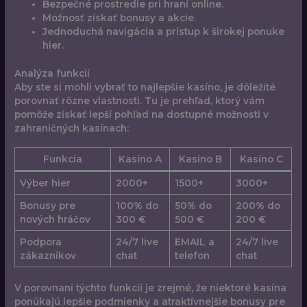
Bezpečné prostredie pri hraní online.
Možnosť získať bonusy a akcie.
Jednoduchá navigácia a prístup k širokej ponuke
hier.
Analýza funkcií
Aby ste si mohli vybrať to najlepšie kasíno, je dôležité
porovnať rôzne vlastnosti. Tu je prehľad, ktorý vám
pomôže získať lepší pohľad na dostupné možnosti v
zahraničných kasínach:
Funkcia
Kasíno A
Kasíno B
Kasíno C
Výber hier
2000+
1500+
3000+
Bonusy pre
100% do
50% do
200% do
nových hráčov
300 €
500 €
200 €
Podpora
24/7 live
EMAIL a
24/7 live
zákazníkov
chat
telefon
chat
V porovnaní týchto funkcií je zrejmé, že niektoré kasína
ponúkajú lepšie podmienky a atraktívnejšie bonusy pre