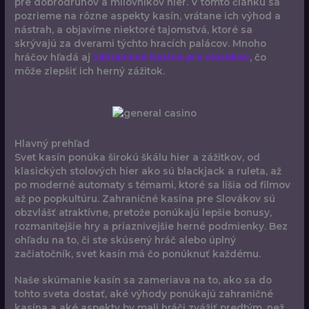
pre dobrodruhov a milovníkov hier. V tomto článku sa
pozrieme na rôzne aspekty kasín, vrátane ich výhod a
nástrah, a objavíme niektoré tajomstvá, ktoré sa
skrývajú za dverami týchto hracích palácov. Mnoho
hráčov hľadá aj
zahranicne kasina pre slovakov
, čo
môže zlepšiť ich herný zážitok.
Hlavný prehľad
Svet kasín ponúka širokú škálu hier a zážitkov, od
klasických stolových hier ako sú blackjack a ruleta, až
po moderné automaty s témami, ktoré sa líšia od filmov
až po popkultúru. Zahraničné kasína pre Slovákov sú
obzvlášť atraktívne, pretože ponúkajú lepšie bonusy,
rozmanitejšie hry a priaznivejšie herné podmienky. Bez
ohľadu na to, či ste skúsený hráč alebo úplný
začiatočník, svet kasín má čo ponúknuť každému.
Naše skúmanie kasín sa zameriava na to, ako sa do
tohto sveta dostať, aké výhody ponúkajú zahraničné
kasína a aké aspekty by mali hráči zvážiť predtým, než