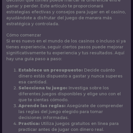
decisión que tomes puede marcar la diferencia entre
ganar y perder. Este artículo te proporcionará
estrategias efectivas y consejos para jugar en el casino,
ayudándote a disfrutar del juego de manera más
estratégica y controlada.
Cómo comenzar
Si eres nuevo en el mundo de los casinos o incluso si ya
tienes experiencia, seguir ciertos pasos puede mejorar
significativamente tu experiencia y tus resultados. Aquí
hay una guía paso a paso:
Establece un presupuesto:
Decide cuánto
dinero estás dispuesto a gastar y nunca superes
esa cantidad.
Selecciona tu juego:
Investiga sobre los
diferentes juegos disponibles y elige uno con el
que te sientas cómodo.
Aprende las reglas:
Asegúrate de comprender
las reglas del juego elegido para tomar
decisiones informadas.
Practica:
Utiliza juegos gratuitos en línea para
practicar antes de jugar con dinero real.