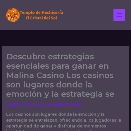
Ir
al
contenido
Descubre estrategias
esenciales para ganar en
Malina Casino Los casinos
son lugares donde la
emoción y la estrategia se
/
public
/ Por
HechiceriaCristaldelSol
Los casinos son lugares donde la emoción y la
estrategia se entrelazan, ofreciendo a los jugadores la
oportunidad de ganar y disfrutar de momentos