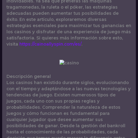
inolvidables. Ya sea que prefieras las máquinas
tragamonedas, la ruleta o el póker, las estrategias
adecuadas pueden aumentar tus posibilidades de
éxito. En este artículo, exploraremos diversas
estrategias esenciales para maximizar tus ganancias en
los casinos y disfrutar de una experiencia de juego más
satisfactoria. Si quieres más información sobre esto,
visita
https://cainoallyspin.com/es/
.
Descripción general
Los casinos han existido durante siglos, evolucionando
con el tiempo y adaptándose a las nuevas tecnologías y
tendencias de juego. Existen numerosos tipos de
juegos, cada uno con sus propias reglas y
probabilidades. Comprender la naturaleza de estos
juegos y cómo funcionan es fundamental para
cualquier jugador que desee aumentar sus
posibilidades de ganar. Desde la gestión del bankroll
hasta el conocimiento de las probabilidades, cada