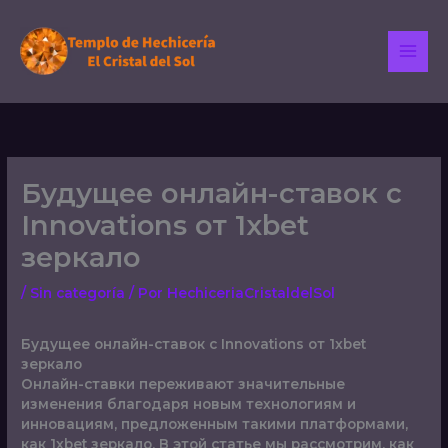
Ir
al
contenido
Будущее онлайн-ставок с
Innovations от 1xbet
зеркало
/
Sin categoría
/ Por
HechiceriaCristaldelSol
Будущее онлайн-ставок с Innovations от 1xbet
зеркало
Онлайн-ставки переживают значительные
изменения благодаря новым технологиям и
инновациям, предложенным такими платформами,
как 1xbet зеркало. В этой статье мы рассмотрим, как