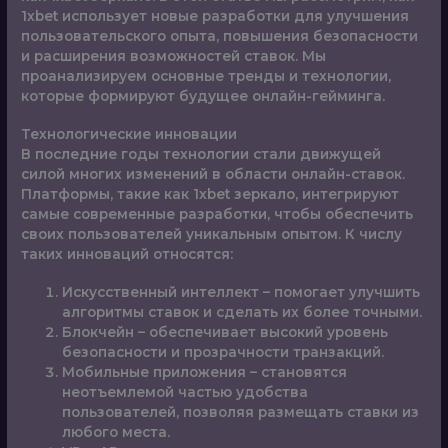
1xbet использует новые разработки для улучшения
пользовательского опыта, повышения безопасности
и расширения возможностей ставок. Мы
проанализируем основные тренды и технологии,
которые формируют будущее онлайн-гейминга.
Технологические инновации
В последние годы технологии стали движущей
силой многих изменений в области онлайн-ставок.
Платформы, такие как 1xbet зеркало, интегрируют
самые современные разработки, чтобы обеспечить
своих пользователей уникальным опытом. К числу
таких инноваций относятся:
Искусственный интеллект – помогает улучшить
алгоритмы ставок и сделать их более точными.
Блокчейн – обеспечивает высокий уровень
безопасности и прозрачности транзакций.
Мобильные приложения – становятся
неотъемлемой частью удобства
пользователей, позволяя размещать ставки из
любого места.