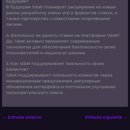
будущем?
В будущем 1xbet планирует расширение на новые
рынки, разработку новых игр и форматов ставок, а
также партнерство с известными спортивными
лигами.
4. Безопасно ли делать ставки на платформе 1xbet?
Да, 1xbet активно применяет современные
технологии для обеспечения безопасности своих
пользователей и защиты их данных.
5. Как 1xbet поддерживает лояльность своих
клиентов?
1xbet поддерживает лояльность клиентов через
инновационные предложения, регулярные
обновления интерфейса и постоянное улучшение
пользовательского опыта.
←
Entrada anterior
Entrada siguiente
→