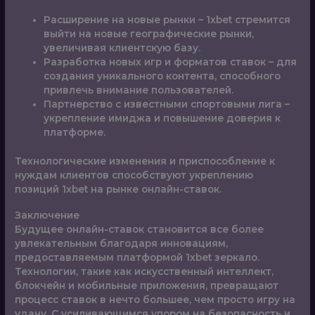
Расширение на новые рынки – 1xbet стремится
выйти на новые географические рынки,
увеличивая клиентскую базу.
Разработка новых игр и форматов ставок – для
создания уникального контента, способного
привлечь внимание пользователей.
Партнерство с известными спортовыми лига –
укрепление имиджа и повышение доверия к
платформе.
Технологические изменения и приспособление к
нуждам клиентов способствуют укреплению
позиций 1xbet на рынке онлайн-ставок.
Заключение
Будущее онлайн-ставок становится все более
увлекательным благодаря инновациям,
предоставляемым платформой 1xbet зеркало.
Технологии, такие как искусственный интеллект,
блокчейн и мобильные приложения, превращают
процесс ставок в нечто большее, чем просто игру на
удачу. С усиливающимся упором на безопасность и